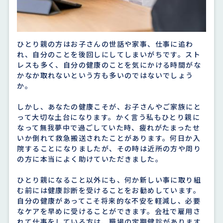
ひとり親の方はお子さんの世話や家事、仕事に追わ
れ、自分のことを後回しにしてしまいがちです。スト
レスも多く、自分の健康のことを気にかける時間がな
かなか取れないという方も多いのではないでしょう
か。
しかし、あなたの健康こそが、お子さんやご家族にと
って大切な土台になります。かく言う私もひとり親に
なって無我夢中で過ごしていた時、疲れがたまったせ
いか倒れて救急搬送されたことがあります。何日か入
院することになりましたが、その時は近所の方や周り
の方に本当によく助けていただきました。
ひとり親になること以外にも、何か新しい事に取り組
む前には健康診断を受けることをお勧めしています。
自分の健康があってこそ将来的な不安を軽減し、必要
なケアを早めに受けることができます。会社で雇用さ
れて仕事をしている方は、職場の定期健診があります