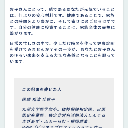
お子さんにとって、親であるあなたが元気でいること
は、何よりの安心材料です。健康であることで、家族
との時間をより豊かに、そして幸せに過ごせるはずで
す。自分の健康に投資することは、家族全体の幸福に
繋がります。
日常の忙しさの中で、少しだけ時間を作って健康診断
を受けてみませんか？その一歩が、あなたとお子さん
の明るい未来を支える大切な基盤となることを願って
います。
この記事を書いた人
医師 稲津 佳世子
九州大学医学部卒。精神保健指定医、日医
認定産業医。特定非営利活動法人しんぐる
まざあず・ふぉーらむ・福岡理事。
BPW（ビジネスプロフェッショナルウー