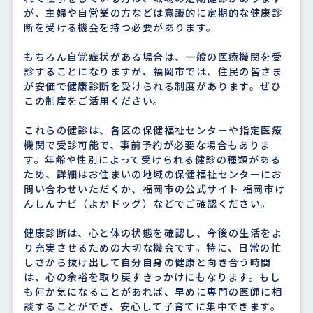
が、主婦や自営業の方などは意識的に定期的な健康診
断を受ける機会を持つ必要があります。
もちろん自覚症状がある場合は、一般の医療機関を受
診することになりますが、福岡市では、住民の皆さま
が安価で健康診断を受けられる制度があります。ぜひ
この制度をご活用ください。
これらの健診は、各区の保健福祉センターや指定医療
機関で受診可能で、事前予約が必要な場合もありま
す。年齢や性別によって受けられる健診の種類がある
ため、詳細はお住まいの地域の保健福祉センターにお
問い合わせいただくか、福岡市の公式サイト 福岡市け
んしんナビ（よかドッグ）などでご確認ください。
健康診断は、心と体の状態を確認し、今後の生活をよ
り充実させるための大切な機会です。特に、日常の忙
しさから抜け出して自分自身の健康と向き合う時間
は、心の余裕を取り戻すきっかけにもなります。もし
も何か気になることがあれば、早めに専門の医師に相
談することができ、安心して子育てに集中できます。