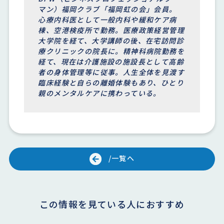
マン）福岡クラブ「福岡虹の会」会員。
心療内科医として一般内科や緩和ケア病
棟、空港検疫所で勤務。医療政策経営管理
大学院を経て、大学講師の後、在宅訪問診
療クリニックの院長に。精神科病院勤務を
経て、現在は介護施設の施設長として高齢
者の身体管理等に従事。人生全体を見渡す
臨床経験と自らの離婚体験もあり、ひとり
親のメンタルケアに携わっている。
/一覧へ
この情報を見ている人におすすめ