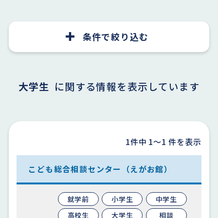
条件で絞り込む
大学生
に関する情報を表示しています
1件中
1〜1
件を表示
こども総合相談センター（えがお館）
就学前
小学生
中学生
高校生
大学生
相談