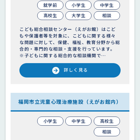
就学前
小学生
中学生
高校生
大学生
相談
こども総合相談センター（えがお館）はこど
もや保護者等を対象に、こどもに関する様々
な問題に対して、保健、福祉、教育分野から総
合的・専門的な相談・支援を行っています。
※子どもに関する総合的な相談機関で…
詳しく見る
福岡市立児童心理治療施設（えがお館内）
小学生
中学生
高校生
相談