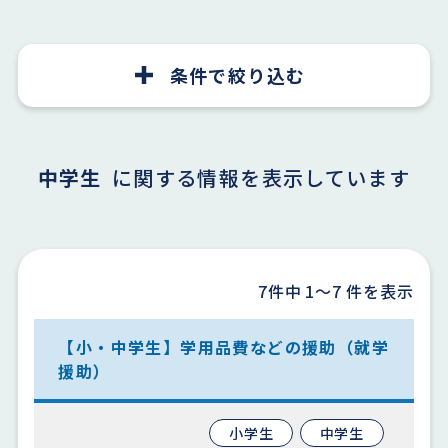
条件で絞り込む
中学生
に関する情報を表示しています
7件中
1〜7
件を表示
【小・中学生】学用品費などの援助（就学
援助）
小学生
中学生