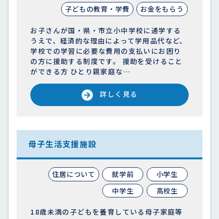
子どもの教育・学費
お金をもらう
お子さんが国・県・市立小中学校に通学する
うえで、経済的な理由によって学用品代など、
学校での学習に必要な費用の支払いにお困り
の方に援助する制度です。 援助を受けること
ができる方 ひとり親家庭な…
詳しく見る
母子生活支援施設
住居について
就学前
小学生
中学生
高校生
18歳未満の子どもを養育している母子家庭等