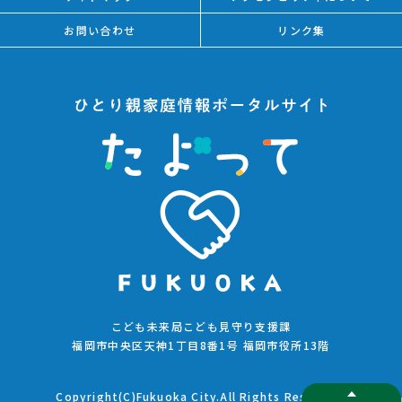
お問い合わせ
リンク集
こども未来局こども見守り支援課
福岡市中央区天神1丁目8番1号 福岡市役所13階
Copyright(C)Fukuoka City.All Rights Reserved.