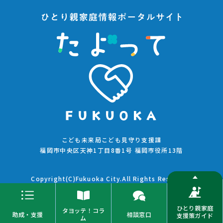
こども未来局こども見守り支援課
福岡市中央区天神1丁目8番1号 福岡市役所13階
Copyright(C)Fukuoka City.All Rights Reserved.
ひとり親家庭
タヨッテ！コラ
助成・支援
相談窓口
支援策ガイド
ム