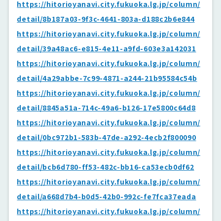
https://hitorioyanavi.city.fukuoka.lg.jp/column/
detail/8b187a03-9f3c-4641-803a-d188c2b6e844
https://hitorioyanavi.city.fukuoka.lg.jp/column/
detail/39a48ac6-e815-4e11-a9fd-603e3a142031
https://hitorioyanavi.city.fukuoka.lg.jp/column/
detail/4a29abbe-7c99-4871-a244-21b95584c54b
https://hitorioyanavi.city.fukuoka.lg.jp/column/
detail/8845a51a-714c-49a6-b126-17e5800c64d8
https://hitorioyanavi.city.fukuoka.lg.jp/column/
detail/0bc972b1-583b-47de-a292-4ecb2f800090
https://hitorioyanavi.city.fukuoka.lg.jp/column/
detail/bcb6d780-ff53-482c-bb16-ca53ecb0df62
https://hitorioyanavi.city.fukuoka.lg.jp/column/
detail/a668d7b4-b0d5-42b0-992c-fe7fca37eada
https://hitorioyanavi.city.fukuoka.lg.jp/column/