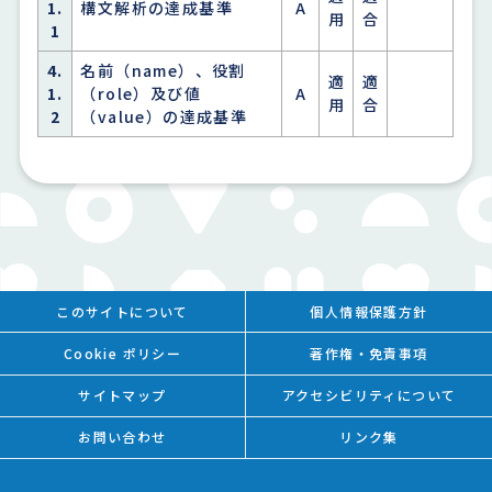
1.
構文解析の達成基準
A
用
合
1
4.
名前（name）、役割
適
適
1.
（role）及び値
A
用
合
2
（value）の達成基準
このサイトについて
個人情報保護方針
Cookie ポリシー
著作権・免責事項
サイトマップ
アクセシビリティについて
お問い合わせ
リンク集