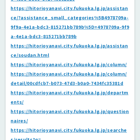
https://hitorioyanavi.city.fukuoka.lg.jp/assistan
ce/?assistance_small_categories%5B4978709a-
9f9a-4e1a-bdc3-815271bb789b%5D=4978709a-9f9
a-4e1a-bdc3-815271bb789b
https://hitorioyanavi.city.fukuoka.lg.jp/assistan
ce/soudan.html
https://hitorioyanavi.city.fukuoka.lg.jp/column/
https://hitorioyanavi.city.fukuoka.lg.jp/column/
detail/00cdfcb7-b073-47d3-b0a0-7434fc35381d
https://hitorioyanavi.city.fukuoka.lg.jp/departm
ents/
https://hitorioyanavi.city.fukuoka.lg.jp/question
naires/
https://hitorioyanavi.city.fukuoka.lg.jp/searche
s/results?q=