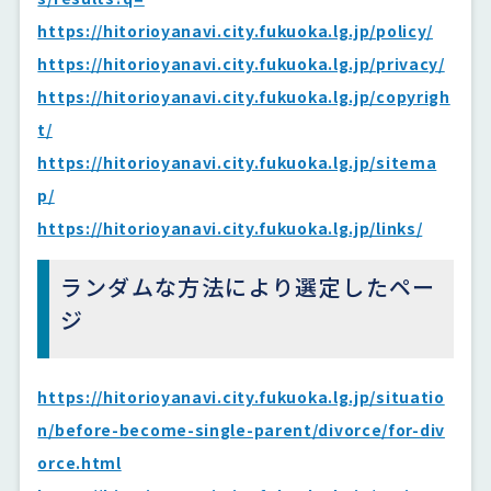
https://hitorioyanavi.city.fukuoka.lg.jp/policy/
https://hitorioyanavi.city.fukuoka.lg.jp/privacy/
https://hitorioyanavi.city.fukuoka.lg.jp/copyrigh
t/
https://hitorioyanavi.city.fukuoka.lg.jp/sitema
p/
https://hitorioyanavi.city.fukuoka.lg.jp/links/
ランダムな方法により選定したペー
ジ
https://hitorioyanavi.city.fukuoka.lg.jp/situatio
n/before-become-single-parent/divorce/for-div
orce.html