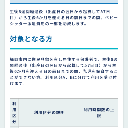
生後8週間経過後（出産日の翌日から起算して57日
目）から生後6か月を迎える日の前日までの間、ベビー
シッター派遣費用の一部を助成します。
対象となる方
福岡市内に住民登録を有し居住する保護者で、生後8週
間経過後（出産日の翌日から起算して57日目）から生
後6か月を迎える日の前日までの間、乳児を保育するこ
とができない方。利用区分A、Bに分けて利用を受け付
けます。
利
用
利用時間数の上
利用区分の説明
区
限
分