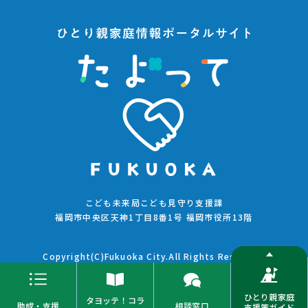
こども未来局こども見守り支援課
福岡市中央区天神1丁目8番1号 福岡市役所13階
Copyright(C)Fukuoka City.All Rights Reserved.
ひとり親家庭
タヨッテ！コラ
助成・支援
相談窓口
支援策ガイド