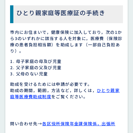
ひとり親家庭等医療証の手続き
市内にお住まいで，健康保険に加入しており，次の1か
ら3のいずれかに該当する人を対象に，医療費（保険診
療の患者負担相当額）を助成します（一部自己負担あ
り）。
母子家庭の母及び児童
父子家庭の父及び児童
父母のない児童
助成を受けるためには申請が必要です。
助成の期間，範囲，方法など，詳しくは，
ひとり親家
庭等医療費助成制度
をご覧ください。
問い合わせ先→
各区役所保険年金課保険係，出張所