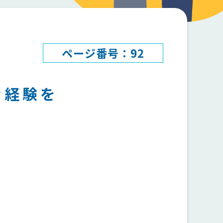
ページ番号：92
な経験を