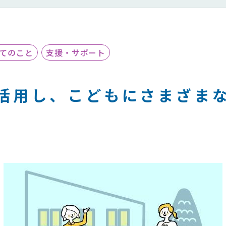
てのこと
支援・サポート
活用し、こどもにさまざま