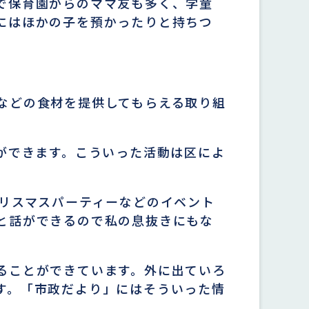
で保育園からのママ友も多く、学童
にはほかの子を預かったりと持ちつ
などの食材を提供してもらえる取り組
ができます。こういった活動は区によ
。
クリスマスパーティーなどのイベント
と話ができるので私の息抜きにもな
ることができています。外に出ていろ
す。「市政だより」にはそういった情