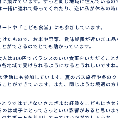
育に預けています。ずっと同じ地域に住んでいるの
は一緒に連れて帰ってくれたり、逆に私が休みの時
ポートや「こども食堂」にも参加しています。
向けたもので、お米や野菜、賞味期限が近い加工品
ことができるのでとても助かっています。
大人は300円でバランスのいい食事をいただくこと
の各地域で受けられるようになるとうれしいですね
体の活動にも参加しています。夏のバス旅行や冬の
ることができています。また、同じような境遇の方
ひとりではできないさまざまな経験をこどもにさせ
るのは親子にとってきっといい影響があると思いま
くのサポートを利用してみてはいかがでしょうか。