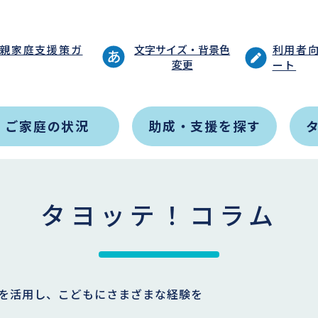
親家庭支援策ガ
文字サイズ・背景色
利用者
変更
ート
ご家庭の状況
助成・支援を探す
タヨッテ！コラム
を活用し、こどもにさまざまな経験を