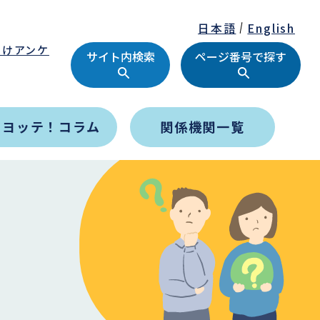
日本語
English
向けアンケ
サイト内検索
ページ番号で探す
タヨッテ！コラム
関係機関一覧