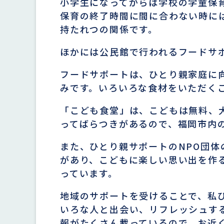
小学生になってからは学校の学童保
保育の終了時間に間に合わない時に
持たれつの関係です。
ほかには公民館で行われるフードサ
フードサポートは、ひとり親家庭に
みです。いろいろな食材をいただく
「こども食堂」は、こどもは無料、
ってばらつきがあるので、福岡市内
また、ひとり親サポートのNPO団
があり、こどもに楽しい思い出を作
っています。
地域のサポートを受けることで、私
いろな人と出会い、リフレッシュす
報がたくさん載っているので、お近