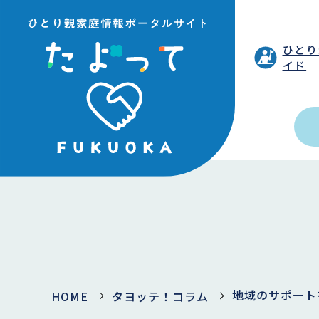
ひとり
イド
地域のサポート
HOME
タヨッテ！コラム