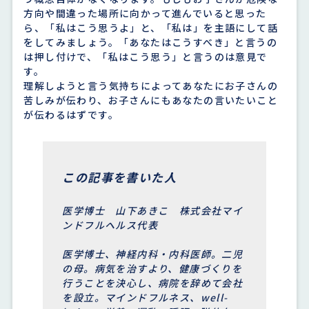
方向や間違った場所に向かって進んでいると思った
ら、「私はこう思うよ」と、「私は」を主語にして話
をしてみましょう。「あなたはこうすべき」と言うの
は押し付けで、「私はこう思う」と言うのは意見で
す。
理解しようと言う気持ちによってあなたにお子さんの
苦しみが伝わり、お子さんにもあなたの言いたいこと
が伝わるはずです。
この記事を書いた人
医学博士 山下あきこ 株式会社マイ
ンドフルヘルス代表
医学博士、神経内科・内科医師。二児
の母。病気を治すより、健康づくりを
行うことを決心し、病院を辞めて会社
を設立。マインドフルネス、well-