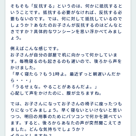
そもそも「反抗する」というのは、何かに抵抗すると
いうことです。抵抗する必要がなければ、反抗する必
要もないのです。では、何に対して抵抗しているので
しょうか？あなたのお子さんが反抗するのはどんなと
きですか？具体的なワンシーンを思い浮かべてみまし
ょう。
例えばこんな感じです。
お子さんが自分の部屋で机に向かって何かしていま
す。毎晩寝るのも起きるのも遅いので、後ろから声を
かけました。
「早く寝たら？もう1時よ。最近ずっと朝遅いんだか
ら・・・」
「うるせぇな。やることがあるんだよ。」
心配して声をかけたのに、腹が立ちますね。
では、お子さんになってお子さんの椅子に座ったつも
りになってみましょう。早く寝ないといけないと思い
つつ、明日の用事のためにパソコンで何かを調べてい
ます。すると、後ろからあなたの声が突然聞こえてき
ました。どんな気持ちでしょうか？
イラッとしますか？