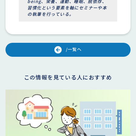
being、栄養、運動、睡眠、脱依存、
習慣化という要素を軸にセミナーや本
の執筆を行っている。
/一覧へ
この情報を見ている人におすすめ