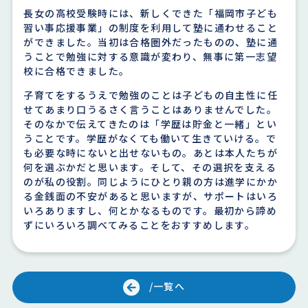
長女の高校受験時には、新しくできた「福岡市子ども
習い事応援事業」の制度を利用して塾に通わせること
ができました。当初は合格圏外だったものの、塾に通
うことで勉強に対する意識が変わり、無事に第一志望
校に合格できました。
子育てをするうえで勉強のことは子どもの自主性に任
せてあまり口うるさく言うことはありませんでした。
そのなかで伝えてきたのは「学歴は貯金と一緒」とい
うことです。学歴がなくても働いて生きていける。で
も必要な時にないと出せないもの。あとは本人たちが
何を選ぶかだと思います。そして、その選択を支える
のが私の役割。同じようにひとり親の方は進学にかか
る金銭面の不安があると思いますが、サポートはいろ
いろありますし、何とかなるものです。最初から諦め
ずにいろいろ調べてみることをおすすめします。
/一覧へ