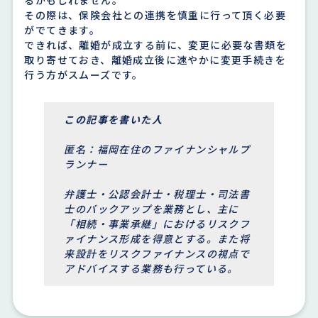
その際は、保険会社との連携を慎重に行って頂く必要
がでてきます。
できれば、離婚が成立する前に、変更に必要な書類を
取り寄せておき、離婚成立後に速やかに変更手続きを
行う方がスムーズです。
この記事を書いた人
匿名：福岡在住のファイナンシャルプ
ランナー
弁護士・公認会計士・税理士・司法書
士のバックアップを業務とし、主に
「相続・事業承継」におけるリスクフ
ァイナンス形成を得意とする。また将
来設計をリスクファイナンスの視点で
アドバイスする業務も行っている。